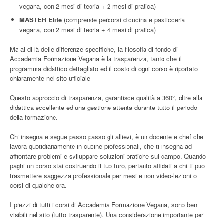
vegana, con 2 mesi di teoria + 2 mesi di pratica)
MASTER Elite
(comprende percorsi d cucina e pasticceria
vegana, con 2 mesi di teoria + 4 mesi di pratica)
Ma al di là delle differenze specifiche, la filosofia di fondo di
Accademia Formazione Vegana è la trasparenza, tanto che il
programma didattico dettagliato ed il costo di ogni corso è riportato
chiaramente nel sito ufficiale.
Questo approccio di trasparenza, garantisce qualità a 360°, oltre alla
didattica eccellente ed una gestione attenta durante tutto il periodo
della formazione.
Chi insegna e segue passo passo gli allievi, è un docente e chef che
lavora quotidianamente in cucine professionali, che ti insegna ad
affrontare problemi e sviluppare soluzioni pratiche sul campo. Quando
paghi un corso stai costruendo il tuo furo, pertanto affidati a chi ti può
trasmettere saggezza professionale per mesi e non video-lezioni o
corsi di qualche ora.
I prezzi di tutti i corsi di Accademia Formazione Vegana, sono ben
visibili nel sito (tutto trasparente). Una considerazione importante per