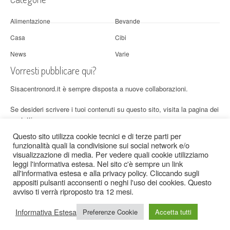
Alimentazione
Bevande
Casa
Cibi
News
Varie
Vorresti pubblicare qui?
Sisacentronord.it è sempre disposta a nuove collaborazioni.
Se desideri scrivere i tuoi contenuti su questo sito,
visita la pagina dei
contatti
.
Questo sito utilizza cookie tecnici e di terze parti per
funzionalità quali la condivisione sui social network e/o
visualizzazione di media. Per vedere quali cookie utilizziamo
leggi l'informativa estesa. Nel sito c'è sempre un link
all'informativa estesa e alla privacy policy. Cliccando sugli
appositi pulsanti acconsenti o neghi l'uso dei cookies. Questo
avviso ti verrà riproposto tra 12 mesi.
© 2026 Sisa Centro Nord - Tema: Patus di
FameThemes
.
Informativa Estesa
Preferenze Cookie
Accetta tutti