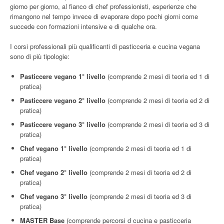
giorno per giorno, al fianco di chef professionisti, esperienze che
rimangono nel tempo invece di evaporare dopo pochi giorni come
succede con formazioni intensive e di qualche ora.
I corsi professionali più qualificanti di pasticceria e cucina vegana
sono di più tipologie:
Pasticcere vegano 1° livello
(comprende 2 mesi di teoria ed 1 di
pratica)
Pasticcere vegano 2° livello
(comprende 2 mesi di teoria ed 2 di
pratica)
Pasticcere vegano 3° livello
(comprende 2 mesi di teoria ed 3 di
pratica)
Chef vegano 1° livello
(comprende 2 mesi di teoria ed 1 di
pratica)
Chef vegano 2° livello
(comprende 2 mesi di teoria ed 2 di
pratica)
Chef vegano 3° livello
(comprende 2 mesi di teoria ed 3 di
pratica)
MASTER Base
(comprende percorsi d cucina e pasticceria